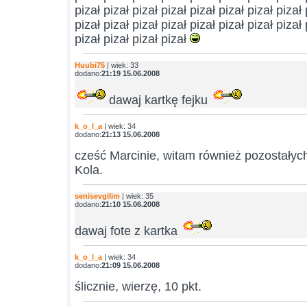
pizał pizał pizał pizał pizał pizał pizał pizał 
pizał pizał pizał pizał pizał pizał pizał pizał 
pizał pizał pizał pizał
Huubi75
| wiek: 33
dodano:
21:19 15.06.2008
dawaj kartkę fejku
k_o_l_a
| wiek: 34
dodano:
21:13 15.06.2008
cześć Marcinie, witam również pozostałyc
Kola.
senisevgilim
| wiek: 35
dodano:
21:10 15.06.2008
dawaj fote z kartka
k_o_l_a
| wiek: 34
dodano:
21:09 15.06.2008
ślicznie, wierzę, 10 pkt.