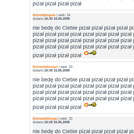
pizał pizał pizał pizał
Schreddingeer
| wiek: 34
dodano:
16:30 16.06.2008
nie bedę do Ciebie pizał pizał pizał pizał piz
pizał pizał pizał pizał pizał pizał pizał pizał 
pizał pizał pizał pizał pizał pizał pizał pizał 
pizał pizał pizał pizał pizał pizał pizał pizał 
pizał pizał pizał pizał
Schreeddinnger
| wiek: 33
dodano:
16:30 16.06.2008
nie bedę do Ciebie pizał pizał pizał pizał piz
pizał pizał pizał pizał pizał pizał pizał pizał 
pizał pizał pizał pizał pizał pizał pizał pizał 
pizał pizał pizał pizał pizał pizał pizał pizał 
pizał pizał pizał pizał
Schreeddinnger
| wiek: 33
dodano:
16:29 16.06.2008
nie bedę do Ciebie pizał pizał pizał pizał piz