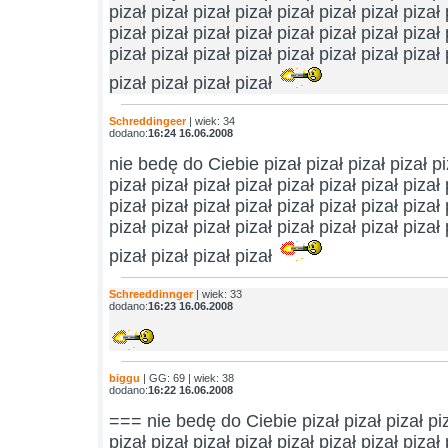
pizał pizał pizał pizał pizał pizał pizał pizał 
pizał pizał pizał pizał pizał pizał pizał pizał 
pizał pizał pizał pizał pizał pizał pizał pizał 
pizał pizał pizał pizał
Schreddingeer
| wiek: 34
dodano:
16:24 16.06.2008
nie bedę do Ciebie pizał pizał pizał pizał piz
pizał pizał pizał pizał pizał pizał pizał pizał 
pizał pizał pizał pizał pizał pizał pizał pizał 
pizał pizał pizał pizał pizał pizał pizał pizał 
pizał pizał pizał pizał
Schreeddinnger
| wiek: 33
dodano:
16:23 16.06.2008
biggu
| GG: 69 | wiek: 38
dodano:
16:22 16.06.2008
=== nie bedę do Ciebie pizał pizał pizał piza
pizał pizał pizał pizał pizał pizał pizał pizał 