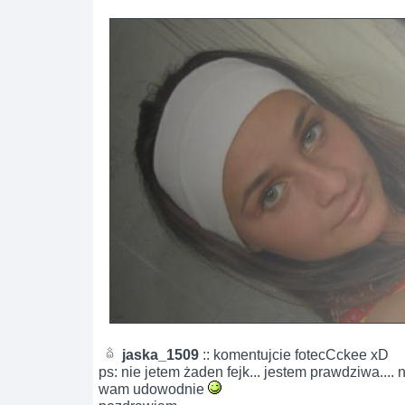
jaska_1509
:: komentujcie fotecCckee xD
ps: nie jetem żaden fejk... jestem prawdziwa....
wam udowodnie