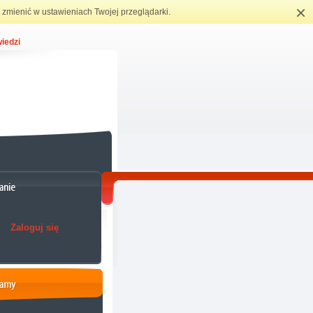
×
zmienić w ustawieniach Twojej przeglądarki.
iedzi
Zaloguj się