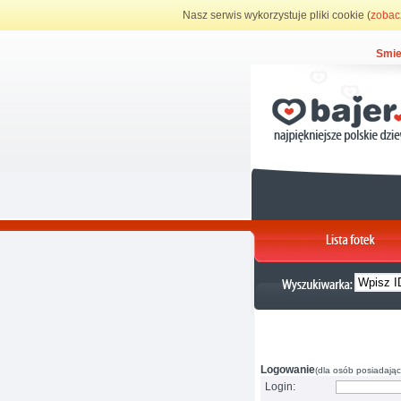
Nasz serwis wykorzystuje pliki cookie (
zobac
Smie
Logowanie
(dla osób posiadając
Login: