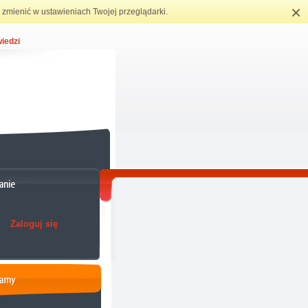
×
zmienić w ustawieniach Twojej przeglądarki.
iedzi
Zaloguj się