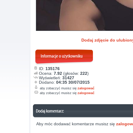
Dodaj zdjęcie do ulubio
ID:
135176
Ocena:
7.92
(głosów:
222
)
Wyświetleń:
31427
Dodano:
04:35 30/07/2015
aby zobaczyć musisz się
zalogować
aby zobaczyć musisz się
zalogować
Aby móc dodawać komentarze musisz się
zalogo