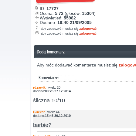
ID:
17727
Ocena:
5.72
(głosów:
15304
)
Wyświetleń:
55982
Dodano:
19:40 21/09/2005
aby zobaczyć musisz się
zalogować
aby zobaczyć musisz się
zalogować
Aby móc dodawać komentarze musisz się
zalogo
rdzawik
| wiek: 20
dodano:
09:26 27.12.2014
śliczna 10/10
Gucker
| wiek: 44
dodano:
15:46 30.12.2010
barbie?