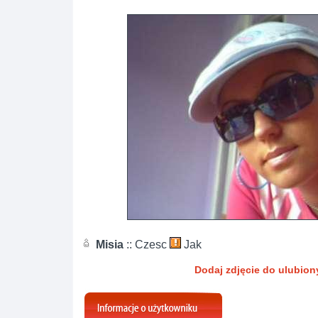
Misia
:: Czesc
Jak
Dodaj zdjęcie do ulubio